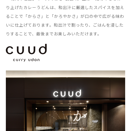
り上げたカレーうどんは、和出汁に厳選したスパイスを加え
ることで「からさ」と「かろやかさ」が口の中で広がる味わ
いに仕上げております。和出汁で割ったり、ごはんを浸した
りすることで、最後までお楽しみいただけます。