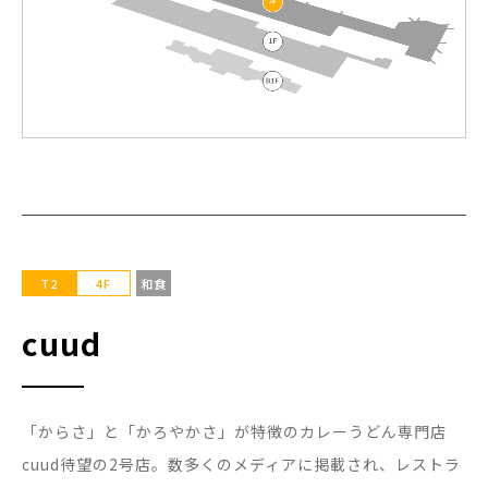
T2
4F
和食
cuud
「からさ」と「かろやかさ」が特徴のカレーうどん専門店
cuud待望の2号店。数多くのメディアに掲載され、レストラ