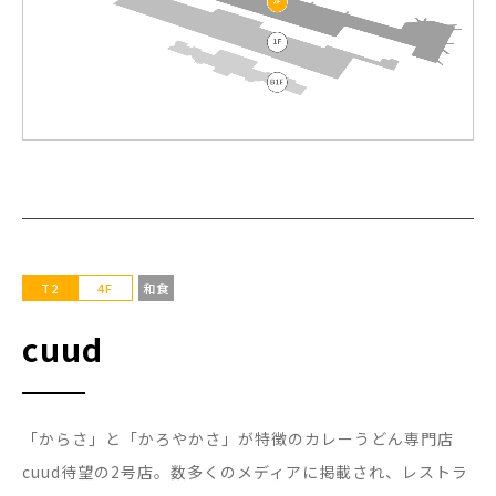
T2
4F
和食
cuud
「からさ」と「かろやかさ」が特徴のカレーうどん専門店
cuud待望の2号店。数多くのメディアに掲載され、レストラ