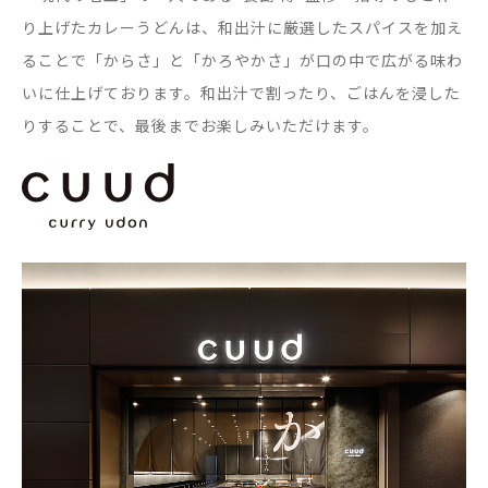
り上げたカレーうどんは、和出汁に厳選したスパイスを加え
ることで「からさ」と「かろやかさ」が口の中で広がる味わ
いに仕上げております。和出汁で割ったり、ごはんを浸した
りすることで、最後までお楽しみいただけます。