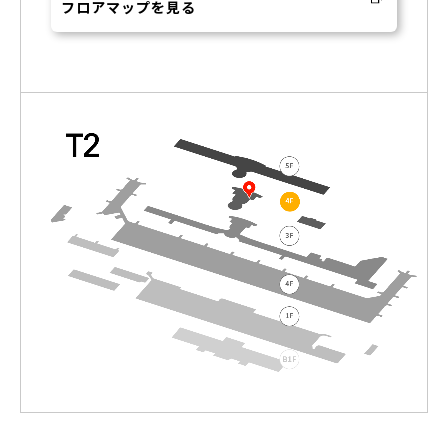
フロアマップを見る